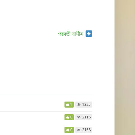
পরবর্তী হাদীস
1
1325
0
2116
0
2158