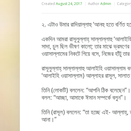
Created
August 24, 2017
Author
Admin
Categor
২. এটাও উমার রাদিয়াল্লাহু ‘আনহু হতে বর্ণিত হ
একদিন আমরা রাসূলুল্লাহ্ সাল্লাল্লাহু ‘আলা
সাদা, চুল ছিল ভীষণ কালো; তার মাঝে ভ্রমণের 
ওয়াসাল্লামের নিকটে গিয়ে বসে, নিজের হাঁটু তার
রাসূলুল্লাহ্ সাল্লাল্লাহু আলাইহি ওয়াসাল্লাম 
‘আলাইহি ওয়াসাল্লাম) আল্লাহর রাসূল, সালাত 
তিনি (লোকটি) বললেন: “আপনি ঠিক বলেছেন”। 
বলল: “আচ্ছা, আমাকে ঈমান সম্পর্কে বলুন”।
তিনি (রাসূল) বললেন: “তা হচ্ছে এই- আল্লাহ্,
আনা।”