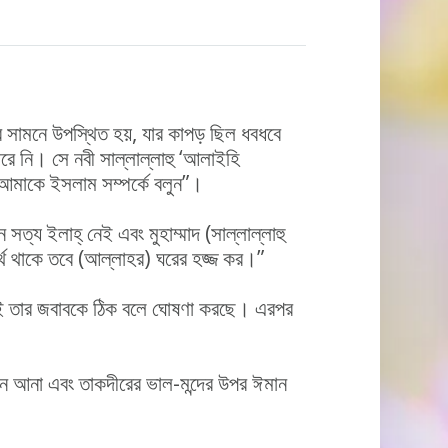
ের সামনে উপস্থিত হয়, যার কাপড় ছিল ধবধবে
রে নি। সে নবী সাল্লাল্লাহু ‘আলাইহি
দ, আমাকে ইসলাম সম্পর্কে বলুন”।
সত্য ইলাহ্ নেই এবং মুহাম্মাদ (সাল্লাল্লাহু
র্থ থাকে তবে (আল্লাহর) ঘরের হজ্জ কর।”
জেই তার জবাবকে ঠিক বলে ঘোষণা করছে। এরপর
মান আনা এবং তাকদীরের ভাল-মন্দের উপর ঈমান