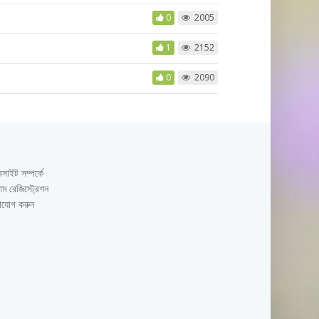
0
2005
1
2152
0
2090
সাইট সম্পর্কে
ম রেজিস্ট্রেশন
াযোগ করুন