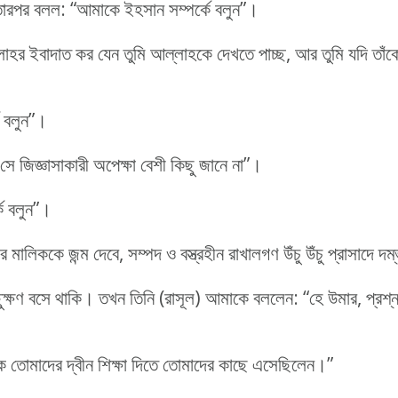
ারপর বলল: “আমাকে ইহসান সম্পর্কে বলুন”।
লাহর ইবাদাত কর যেন তুমি আল্লাহকে দেখতে পাচ্ছ, আর তুমি যদি তাঁ
 বলুন”।
 সে জিজ্ঞাসাকারী অপেক্ষা বেশী কিছু জানে না”।
কে বলুন”।
 মালিককে জন্ম দেবে, সম্পদ ও বস্ত্রহীন রাখালগণ উঁচু উঁচু প্রাসাদে দ
ক্ষণ বসে থাকি। তখন তিনি (রাসূল) আমাকে বললেন: “হে উমার, প্রশ্
 তোমাদের দ্বীন শিক্ষা দিতে তোমাদের কাছে এসেছিলেন।”