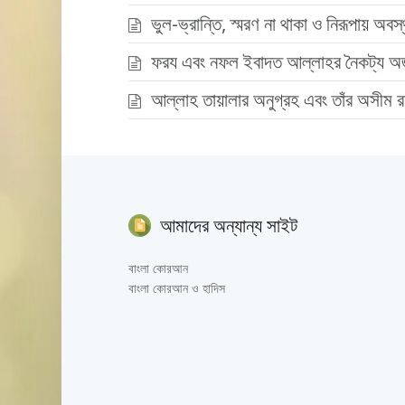
ভুল-ভ্রান্তি, স্মরণ না থাকা ও নিরূপায় অবস্
ফরয এবং নফল ইবাদত আল্লাহর নৈকট্য অর্জ
আল্লাহ তায়ালার অনুগ্রহ এবং তাঁর অসীম 
আমাদের অন্যান্য সাইট
বাংলা কোরআন
বাংলা কোরআন ও হাদিস