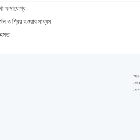
থা ক্ষমাযোগ্য
ন ও প্রিয় হওয়ার মাধ্যম
রহমত
ওয়েব
ফোরা
যোগ