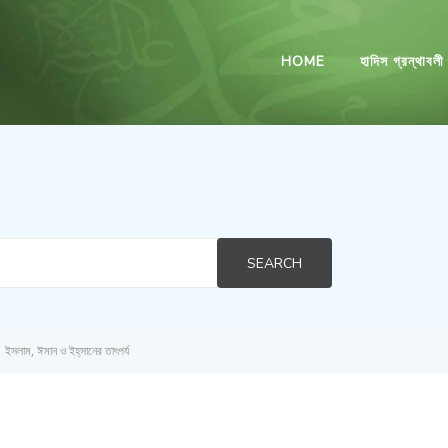
HOME
হাদিস গ্রন্থাবলী
SEARCH
ইসলাম, ঈমান ও ইহ্‌সানের তাৎপর্য