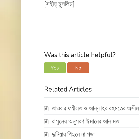
[সহীহ্ মুসলিম]
Was this article helpful?
Yes
No
Related Articles
তাওবার ফযীলত ও আল্লাহর রহমতের অসীম
রাসূলের অনুসরণ ঈমানের আলামত
দুনিয়ার পিছনে না পড়া