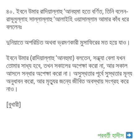
৪০. ইবনে উমার রাদিয়াল্লাহু ‘আনহুমা হতে বর্ণিত, তিনি বলেন-
রাসূলুল্লাহ সাল্লাল্লাহু ‘আলাইহি ওয়াসাল্লাম আমার কাঁধ ধরে
বললেনঃ
দুনিয়াতে অপরিচিত অথবা ভ্রমণকারী মুসাফিরের মত হয়ে যাও।
ইবনে উমার (রাদিয়াল্লাহু ‘আনহুমা) বলতেন, সন্ধ্যা বেলা যখন
তোমার সাধ্য হবে, তখন সকালের অপেক্ষা করো না, আর সকাল
আসলে সন্ধার অপেক্ষা করো না। অসুস্থতার পূর্বে সুস্থতার মূল্য
অনুধাবন করো, আর মৃত্যুর জন্যে জীবিত অবস্থায় সংগ্রহ করে
নাও।
[বুখারী]
পরবর্তী হাদীস