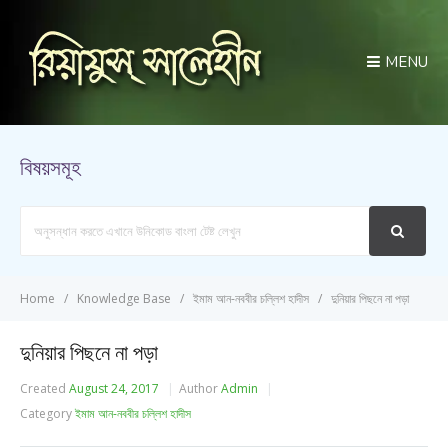
MENU
বিষয়সমূহ
Search
For
Home
Knowledge Base
ইমাম আন-নববীর চল্লিশ হাদীস
দুনিয়ার পিছনে না পড়া
দুনিয়ার পিছনে না পড়া
Created
August 24, 2017
Author
Admin
Category
ইমাম আন-নববীর চল্লিশ হাদীস