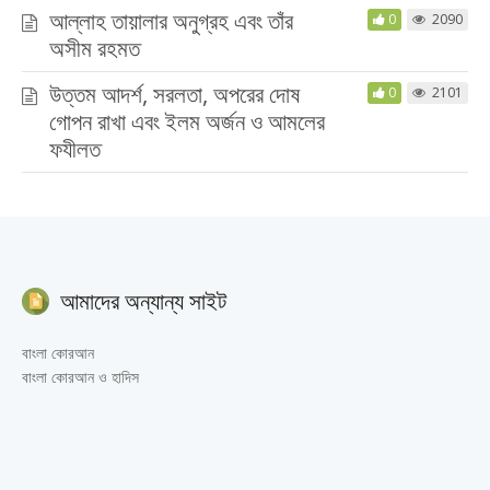
আল্লাহ তায়ালার অনুগ্রহ এবং তাঁর
0
2090
অসীম রহমত
উত্তম আদর্শ, সরলতা, অপরের দোষ
0
2101
গোপন রাখা এবং ইলম অর্জন ও আমলের
ফযীলত
আমাদের অন্যান্য সাইট
বাংলা কোরআন
বাংলা কোরআন ও হাদিস