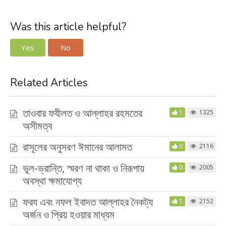
Was this article helpful?
Yes
No
Related Articles
তাওবার ফযীলত ও আল্লাহর রহমতের
1
1325
অসীমত্ব
রাসূলের অনুসরণ ঈমানের আলামত
0
2116
ভুল-ভ্রান্তি, স্মরণ না থাকা ও নিরূপায়
0
2005
অবস্থা ক্ষমাযোগ্য
ফরয এবং নফল ইবাদত আল্লাহর নৈকট্য
1
2152
অর্জন ও প্রিয় হওয়ার মাধ্যম