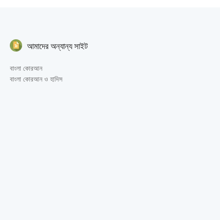
আমাদের অন্যান্য সাইট
বাংলা কোরআন
বাংলা কোরআন ও হাদিস