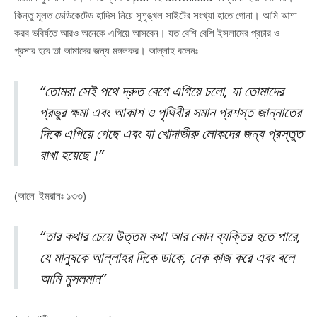
কিন্তু মূলত ডেডিকেটেড হাদিস নিয়ে সুশৃঙ্খল সাইটের সংখ্যা হাতে গোনা। আমি আশা
করব ভবির্ষতে আরও অনেকে এগিয়ে আসবেন। যত বেশি বেশি ইসলামের প্রচার ও
প্রসার হবে তা আমাদের জন্য মঙ্গলকর। আল্লাহ বলেনঃ
“তোমরা সেই পথে দ্রুত বেগে এগিয়ে চলো, যা তোমাদের
প্রভুর ক্ষমা এবং আকাশ ও পৃথিবীর সমান প্রশস্ত জান্নাতের
দিকে এগিয়ে গেছে এবং যা খোদাভীরু লোকদের জন্য প্রস্তুত
রাখা হয়েছে।”
(আলে-ইমরানঃ ১৩৩)
“তার কথার চেয়ে উত্তম কথা আর কোন ব্যক্তির হতে পারে,
যে মানুষকে আল্লাহর দিকে ডাকে, নেক কাজ করে এবং বলে
আমি মুসলমান”