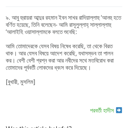
৯. আবু হুরায়রা আব্দুর রহমান ইবন সাখর রাদিয়াল্লাহু ‘আনহু হতে
বর্ণিত হয়েছে, তিনি বলেছেন- আমি রাসূলুল্লাহ্ সাল্লাল্লাহু
‘আলাইহি ওয়াসাল্লামকে বলতে শুনেছি:
আমি তোমাদেরকে যেসব বিষয় নিষেধ করেছি, তা থেকে বিরত
থাক। আর যেসব বিষয়ে আদেশ করেছি, যথাসম্ভব তা পালন
কর। বেশী বেশী প্রশ্ন করা আর নবীদের সথে মতবিরোধ করা
তোমাদের পূর্ববর্তী লোকদের ধ্বংস করে দিয়েছে।
[বুখারী, মুসলিম]
পরবর্তী হাদীস