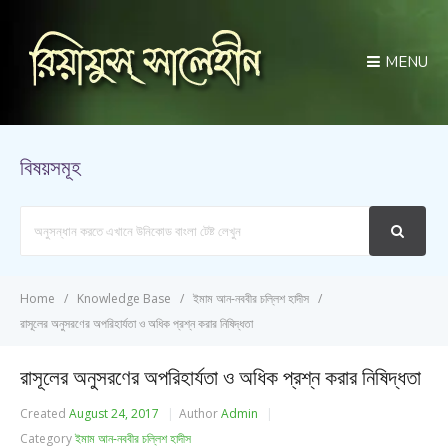
MENU
বিষয়সমূহ
Search
For
Home
Knowledge Base
ইমাম আন-নববীর চল্লিশ হাদীস
রাসূলের অনুসরণের অপরিহার্যতা ও অধিক প্রশ্ন করার নিষিদ্ধতা
রাসূলের অনুসরণের অপরিহার্যতা ও অধিক প্রশ্ন করার নিষিদ্ধতা
Created
August 24, 2017
Author
Admin
Category
ইমাম আন-নববীর চল্লিশ হাদীস