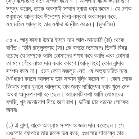
(সা) বলেছেনঃ দানে সম্পদ কমে না। আল্লাহ যাকে ক্ষমার গুণে
সমৃদ্ধ করেন, তাকে অবশ্যই সম্মান দ্বারা ধন্য করেন। যে লোক
শুধুমাত্র আল্লাহর উদ্দেশ্যে বিনয়-নম্রতা অবলম্বন করে,
মহামহিম আল্লাহ তার মর্যাদা উন্নীত করেন। (মুসলিম)
৫৫৭. আবু কাবশা উমার ইবনে সাদ আল-আনমারী (রা) থেকে
বর্ণিত। তিনি রাসূলুল্লাহ (সা) কে বলতে শুনেছেনঃ তিনটি বিষয়
রয়েছে যে সম্পর্কে আমি তোমাদের শপথ করে বলছি এবং তোমরা
তা মনে গেঁথে নাওঃ দান করার কারণে (আল্লাহর) কোন বান্দার
সম্পদ কমে না। এমন কোন মজলুম নেই, যে অত্যাচারিত হয়ে
ধৈর্যধারণ করলে আল্লাহ তার সম্মান বৃদ্ধি করেন না। কোন লোক
ভিক্ষার দ্বার খুললে আল্লাহ তার জন্য দারিদ্র্যের দ্বার খুলে দেন
অথবা অনুরূপ কথা বলেছেন। আরেকটি কথা আমি তোমাদের
বলছি, খুব মনোযোগ দিয়ে শুনে রাখ। দুনিয়া চার ধরনের লোকের
জন্যঃ
(১) ঐ বান্দা, যাকে আল্লাহ সম্পদ ও জ্ঞান দান করেছেন। সে
এগুলোর ব্যাপারে তার রবকে ভয় করে, এগুলোর সাহায্যে তার