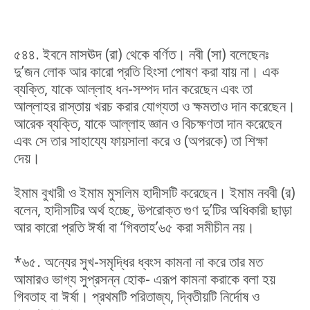
৫৪৪. ইবনে মাসঊদ (রা) থেকে বর্ণিত। নবী (সা) বলেছেনঃ
দু’জন লোক আর কারো প্রতি হিংসা পোষণ করা যায় না। এক
ব্যক্তি, যাকে আল্লাহ ধন-সম্পদ দান করেছেন এবং তা
আল্লাহর রাস্তায় খরচ করার যোগ্যতা ও ক্ষমতাও দান করেছেন।
আরেক ব্যক্তি, যাকে আল্লাহ জ্ঞান ও বিচক্ষণতা দান করেছেন
এবং সে তার সাহায্যে ফায়সালা করে ও (অপরকে) তা শিক্ষা
দেয়।
ইমাম বুখারী ও ইমাম মুসলিম হাদীসটি করেছেন। ইমাম নববী (র)
বলেন, হাদীসটির অর্থ হচ্ছে, উপরোক্ত গুণ দু’টির অধিকারী ছাড়া
আর কারো প্রতি ঈর্ষা বা ‘গিবতাহ’৬৫ করা সমীচীন নয়।
*৬৫. অন্যের সুখ-সমৃদ্ধির ধ্বংস কামনা না করে তার মত
আমারও ভাগ্য সুপ্রসন্ন হোক- এরূপ কামনা করাকে বলা হয়
গিবতাহ বা ঈর্ষা। প্রথমটি পরিতাজ্য, দ্বিতীয়টি নির্দোষ ও