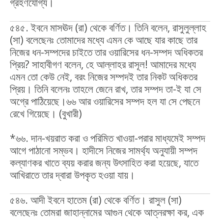
গ্রহণযোগ্য।
৫৪৫. ইবনে মাসঊদ (রা) থেকে বর্ণিত। তিনি বলেন, রাসুলুল্লাহ
(সা) বলেছেনঃ তোমাদের মধ্যে এমন কে আছে যার কাছে তার
নিজের ধন-সম্পদের চাইতে তার ওয়ারিসের ধন-সম্পদ অধিকতর
প্রিয়? সাহাবীগণ বলেন, হে আল্লাহর রাসূল! আমাদের মধ্যে
এমন তো কেউ নেই, বরং নিজের সম্পদই তার নিকট অধিকতর
প্রিয়। তিনি বলেনঃ তাহলে জেনে রাখ, তার সম্পদ তা-ই যা সে
অগ্রে পাঠিয়েছে।৬৬ আর ওয়ারিসের সম্পদ হল যা সে পেছনে
রেখে গিয়েছে। (বুখারী)
*৬৬. দান-খয়রাত করা ও পরিমিত খাওয়া-পরার মাধ্যমেই সম্পদ
আগে পাঠানো সম্ভব। হাদীসে নিজের সামর্থ্য অনুযায়ী সম্পদ
কল্যাণকর খাতে ব্যয় করার জন্য উৎসাহিত করা হয়েছে, যাতে
আখিরাতে তার দ্বারা উপকৃত হওয়া যায়।
৫৪৬. আদী ইবনে হাতেম (রা) থেকে বর্ণিত। রাসুল (সা)
বলেছেনঃ তোমরা জাহান্নামের আগুন থেকে আত্নরক্ষা কর, এক