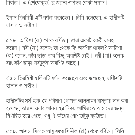
নিয়াত। এ (শেষোক্ত) দু’জনের গুনাহর বোঝা সমান।
ইমাম তিরমিযী এটি বর্ণনা করেছেন। তিনি বলেছেন, এ হাদীসটি
হাসান ও সহীহ।
৫৫৮. আয়িশা (রা) থেকে বর্ণিত। তারা একটি বকরী যবেহ
করেন। নবী (সা) বলেনঃ তা থেকে কি অবশিষ্ট থাকল? আয়িশা
(রা) বলেন, কাঁধ ছাড়া তার কিছু অবশিষ্ট নেই। নবী (সা) বলেনঃ
বরং কাঁধ ছাড়া সবটুকুই অবশিষ্ট আছে।
ইমাম তিরমিযী হাদীসটি বর্ণনা করেছেন এবং বলেছেন, হাদীসটি
হাসান ও সহীহ।
হাদীসটির মর্ম হলঃ যে পরিমাণ গোশত আল্লাহর রাস্তায় দান করা
হয়েছে, তার সাওয়াব আল্লাহর নিকট আখিরাতে আমাদের জন্য
নির্ধারিত হয়ে গেছে, শুধু ঐ কাঁধের গোশতটুকু ব্যতীত।
৫৫৯. আসমা বিনতে আবু বকর সিদ্দীক (রা) থেকে বর্ণিত। তিনি