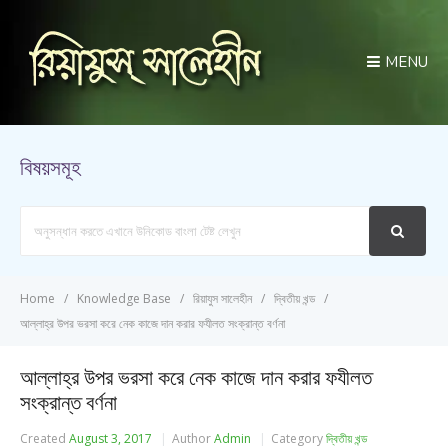
MENU
বিষয়সমূহ
Search
For
Home
Knowledge Base
রিয়াযুস সালেহীন
দ্বিতীয় খন্ড
আল্লাহ্‌র উপর ভরসা করে নেক কাজে দান করার ফযীলত সংক্রান্ত বর্ণনা
আল্লাহ্‌র উপর ভরসা করে নেক কাজে দান করার ফযীলত
সংক্রান্ত বর্ণনা
Created
August 3, 2017
Author
Admin
Category
দ্বিতীয় খন্ড