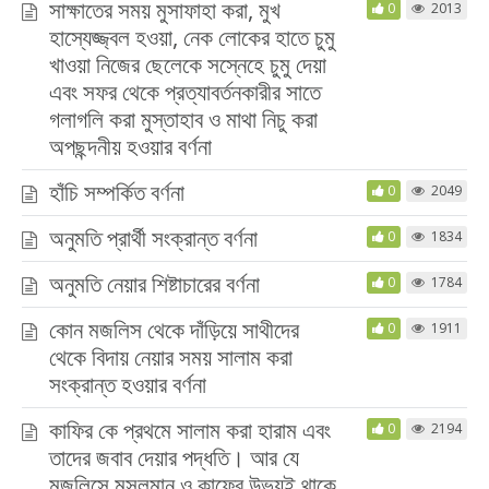
সাক্ষাতের সময় মুসাফাহা করা, মুখ
0
2013
হাস্যেজ্জ্বল হওয়া, নেক লোকের হাতে চুমু
খাওয়া নিজের ছেলেকে সস্নেহে চুমু দেয়া
এবং সফর থেকে প্রত্যাবর্তনকারীর সাতে
গলাগলি করা মুস্তাহাব ও মাথা নিচু করা
অপছন্দনীয় হওয়ার বর্ণনা
হাঁচি সম্পর্কিত বর্ণনা
0
2049
অনুমতি প্রার্থী সংক্রান্ত বর্ণনা
0
1834
অনুমতি নেয়ার শিষ্টাচারের বর্ণনা
0
1784
কোন মজলিস থেকে দাঁড়িয়ে সাথীদের
0
1911
থেকে বিদায় নেয়ার সময় সালাম করা
সংক্রান্ত হওয়ার বর্ণনা
কাফির কে প্রথমে সালাম করা হারাম এবং
0
2194
তাদের জবাব দেয়ার পদ্ধতি। আর যে
মজলিসে মুসলমান ও কাফের উভয়ই থাকে