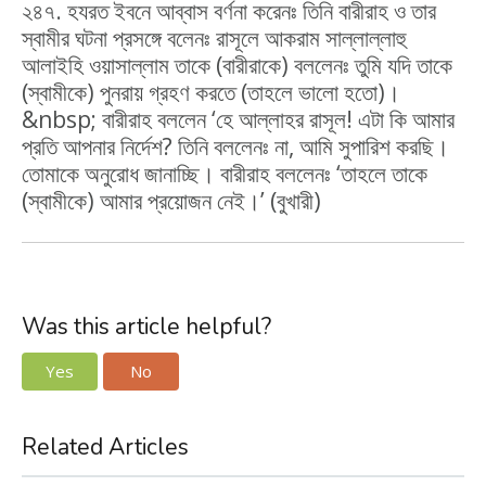
২৪৭. হযরত ইবনে আব্বাস বর্ণনা করেনঃ তিনি বারীরাহ ও তার
স্বামীর ঘটনা প্রসঙ্গে বলেনঃ রাসূলে আকরাম সাল্লাল্লাহু
আলাইহি ওয়াসাল্লাম তাকে (বারীরাকে) বললেনঃ তুমি যদি তাকে
(স্বামীকে) পুনরায় গ্রহণ করতে (তাহলে ভালো হতো)।
&nbsp; বারীরাহ বললেন ‘হে আল্লাহর রাসূল! এটা কি আমার
প্রতি আপনার নির্দেশ? তিনি বললেনঃ না, আমি সুপারিশ করছি।
তোমাকে অনুরোধ জানাচ্ছি। বারীরাহ বললেনঃ ‘তাহলে তাকে
(স্বামীকে) আমার প্রয়োজন নেই।’ (বুখারী)
Was this article helpful?
Yes
No
Related Articles