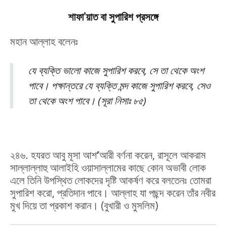
শাফা
’
য়াত
বা
সুপারিশ
প্রসঙ্গে
মহান আল্লাহ বলেনঃ
যে ব্যক্তি ভালো কাজে সুপারিশ করবে, সে তা থেকে অংশ
পাবে। পক্ষান্তরে যে ব্যক্তি মন্দ কাজে সুপারিশ করবে, সেও
তা থেকে অংশ পাবে। (সূরা নিসাঃ ৮৫)
২৪৬. হযরত আবু মূসা আশ
’
আরী বর্ণনা করেন, রাসূলে আকরাম
সাল্লাল্লাহু আলাইহি ওয়াসাল্লামের কাছে কোন অভাবী লোক
এলে তিনি উপস্থিত লোকদের দৃষ্টি আকর্ষণ করে বলতেনঃ তোমরা
সুপারিশ করো, প্রতিদান পাবে। আল্লাহ যা পছন্দ করেন তাঁর নবীর
মুখ দিয়ে তা প্রকাশ করান। (বুখারী ও মুসলিম)