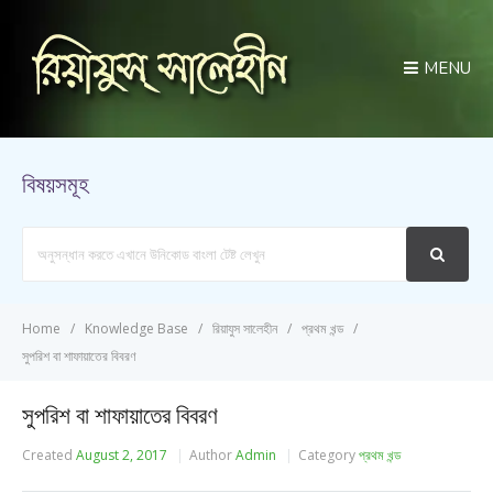
MENU
বিষয়সমূহ
Search
For
Home
Knowledge Base
রিয়াযুস সালেহীন
প্রথম খন্ড
সুপরিশ বা শাফায়াতের বিবরণ
সুপরিশ বা শাফায়াতের বিবরণ
Created
August 2, 2017
Author
Admin
Category
প্রথম খন্ড