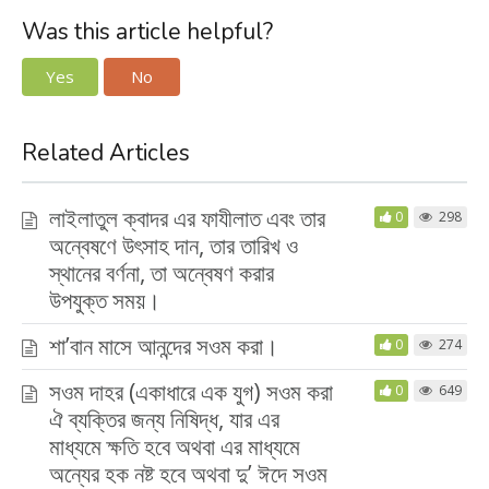
Was this article helpful?
Yes
No
Related Articles
লাইলাতুল ক্বাদর এর ফাযীলাত এবং তার
0
298
অন্বেষণে উৎসাহ দান, তার তারিখ ও
স্থানের বর্ণনা, তা অন্বেষণ করার
উপযুক্ত সময়।
শা’বান মাসে আনন্দের সওম করা।
0
274
সওম দাহর (একাধারে এক যুগ) সওম করা
0
649
ঐ ব্যক্তির জন্য নিষিদ্ধ, যার এর
মাধ্যমে ক্ষতি হবে অথবা এর মাধ্যমে
অন্যের হক নষ্ট হবে অথবা দু’ ঈদে সওম