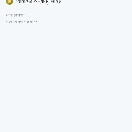
আমাদের অন্যান্য সাইট
বাংলা কোরআন
বাংলা কোরআন ও হাদিস