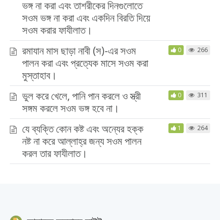
ভঙ্গ না করা এবং তাশরীকের দিনগুলোতে
সওম ভঙ্গ না করা এবং একদিন বিরতি দিয়ে
সওম করার ফাযীলাত।
রমাযান মাস ছাড়া নাবী (স)-এর সওম
0
266
পালন করা এবং প্রত্যেক মাসে সওম করা
মুস্তাহাব।
ভুল করে খেলে, পানি পান করলে ও স্ত্রী
0
311
সঙ্গম করলে সওম ভঙ্গ হবে না।
যে ব্যক্তি কোন কষ্ট এবং অন্যের হক্ক
1
264
নষ্ট না করে আল্লাহ্‌র জন্য সওম পালন
করল তার ফাযীলাত।