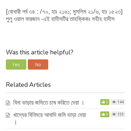
[বোখারী পর্ব ৩৪ : /৭০, হাঃ ২১৬১; মুসলিম ২১/৬, হাঃ ১৫২৩]
লুলু ওয়াল মারজান -এই হাদীসটির তাহক্কিকঃ সহীহ হাদীস
Was this article helpful?
Yes
No
Related Articles
বিনা ভাড়ায় জমিতে চাষ করিতে দেয়া ।
0
144
খাদ্যের বিনিময়ে আবাদি জমি ভাড়া দেয়া
0
155
।