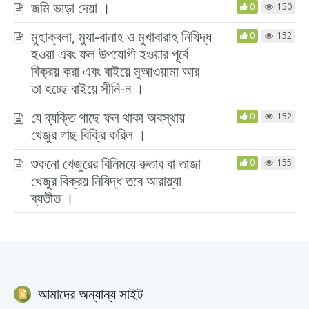
জমি ভাড়া দেয়া ।
0
150
মুহাক্বলা, মুযা-বানাহ ও মুখাবারাহ নিষিদ্ধ
0
152
হওয়া এবং ফল উপযোগী হওয়ার পূর্বে
বিক্রয় করা এবং বাইয়ে মুআওয়ামা আর
তা হচ্ছে বাইয়ে সীনি-ন ।
যে ব্যক্তি গাছে ফল থাকা অবস্থায়
0
152
খেজুর গাছ বিক্রি করিল ।
শুকনো খেজুরের বিনিময়ে রুতাব বা তাজা
0
155
খেজুর বিক্রয় নিষিদ্ধ তবে আরায়্যা
ব্যতীত ।
আমাদের অন্যান্য সাইট