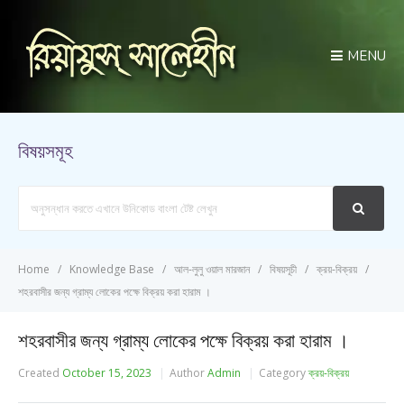
MENU
বিষয়সমূহ
Search
For
Home
Knowledge Base
আল-লুলু ওয়াল মারজান
বিষয়সূচী
ক্রয়-বিক্রয়
শহরবাসীর জন্য গ্রাম্য লোকের পক্ষে বিক্রয় করা হারাম ।
শহরবাসীর জন্য গ্রাম্য লোকের পক্ষে বিক্রয় করা হারাম ।
Created
October 15, 2023
Author
Admin
Category
ক্রয়-বিক্রয়