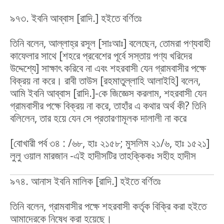
৯৭৩. ইবনি আব্বাস [রাদি.] হইতে বর্ণিতঃ
তিনি বলেন, আল্লাহ্‌র রসূল [সাঃআঃ] বলেছেন, তোমরা পণ্যবাহী
কাফেলার সাথে [শহরে প্রবেশের পূর্বে সস্তায় পণ্য খরিদের
উদ্দেশ্যে] সাক্ষাৎ করিবে না এবং শহরবাসী যেন গ্রামবাসীর পক্ষে
বিক্রয় না করে। রাবী তাউস [রহমাতুল্লাহি আলাইহি] বলেন,
আমি ইবনি আব্বাস [রাদি.]-কে জিজ্ঞেস করলাম, শহরবাসী যেন
গ্রামবাসীর পক্ষে বিক্রয় না করে, তাহাঁর এ কথার অর্থ কী? তিনি
বলিলেন, তার হয়ে যেন সে প্রতারণামূলক দালালী না করে
[বোখারী পর্ব ৩৪ : /৬৮, হাঃ ২১৫৮; মুসলিম ২১/৬, হাঃ ১৫২১]
লুলু ওয়াল মারজান -এই হাদীসটির তাহক্কিকঃ সহীহ হাদীস
৯৭৪. আনাস ইবনি মালিক [রাদি.] হইতে বর্ণিতঃ
তিনি বলেন, গ্রামবাসীর পক্ষে শহরবাসী কর্তৃক বিক্রি করা হইতে
আমাদেরকে নিষেধ করা হয়েছে।