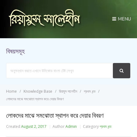
MENU
বিষয়সমূহ
Search
For
Home
Knowledge Base
রিয়াযুস সালেহীন
প্রথম খন্ড
লোকদের মাঝে সমঝোতা স্থাপন করে দেয়ার বিবরণ
লোকদের মাঝে সমঝোতা স্থাপন করে দেয়ার বিবরণ
Created
August 2, 2017
Author
Admin
Category
প্রথম খন্ড