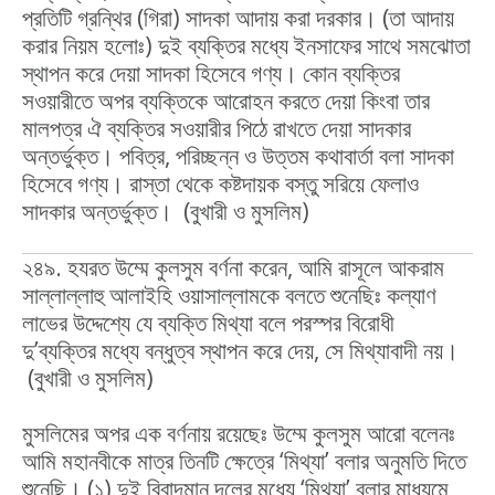
প্রতিটি গ্রন্থির (গিরা) সাদকা আদায় করা দরকার। (তা আদায়
করার নিয়ম হলোঃ) দুই ব্যক্তির মধ্যে ইনসাফের সাথে সমঝোতা
স্থাপন করে দেয়া সাদকা হিসেবে গণ্য। কোন ব্যক্তির
সওয়ারীতে অপর ব্যক্তিকে আরোহন করতে দেয়া কিংবা তার
মালপত্র ঐ ব্যক্তির সওয়ারীর পিঠে রাখতে দেয়া সাদকার
অন্তর্ভুক্ত। পবিত্র, পরিচ্ছন্ন ও উত্তম কথাবার্তা বলা সাদকা
হিসেবে গণ্য। রাস্তা থেকে কষ্টদায়ক বস্তু সরিয়ে ফেলাও
সাদকার অন্তর্ভুক্ত। (বুখারী ও মুসলিম)
২৪৯. হযরত উম্মে কুলসুম বর্ণনা করেন, আমি রাসূলে আকরাম
সাল্লাল্লাহু আলাইহি ওয়াসাল্লামকে বলতে শুনেছিঃ কল্যাণ
লাভের উদ্দেশ্যে যে ব্যক্তি মিথ্যা বলে পরস্পর বিরোধী
দু’ব্যক্তির মধ্যে বন্ধুত্ব স্থাপন করে দেয়, সে মিথ্যাবাদী নয়।
(বুখারী ও মুসলিম)
মুসলিমের অপর এক বর্ণনায় রয়েছেঃ উম্মে কুলসুম আরো বলেনঃ
আমি মহানবীকে মাত্র তিনটি ক্ষেত্রে ‘মিথ্যা’ বলার অনুমতি দিতে
শুনেছি। (১) দুই বিবাদমান দলের মধ্যে ‘মিথ্যা’ বলার মাধ্যমে