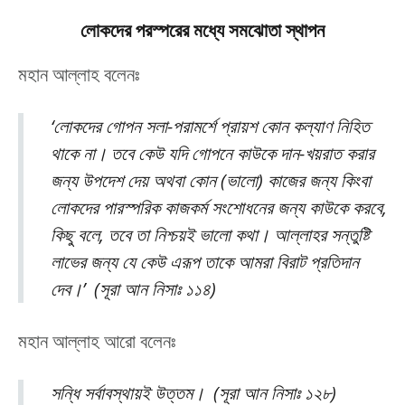
লোকদের
পরস্পরের
মধ্যে
সমঝোতা
স্থা
পন
মহান আল্লাহ বলেনঃ
‘লোকদের গোপন সলা-পরামর্শে প্রায়শ কোন কল্যাণ নিহিত
থাকে না। তবে কেউ যদি গোপনে কাউকে দান-খয়রাত করার
জন্য উপদেশ দেয় অথবা কোন (ভালো) কাজের জন্য কিংবা
লোকদের পারস্পরিক কাজকর্ম সংশোধনের জন্য কাউকে করবে,
কিছু বলে, তবে তা নিশ্চয়ই ভালো কথা। আল্লাহর সন্তুষ্টি
লাভের জন্য যে কেউ এরূপ তাকে আমরা বিরাট প্রতিদান
দেব।’ (সূরা আন নিসাঃ ১১৪)
মহান আল্লাহ আরো বলেনঃ
সন্ধি সর্বাবস্থায়ই উত্তম। (সূরা আন নিসাঃ ১২৮)