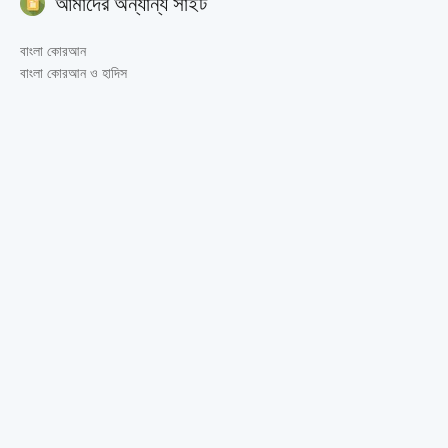
আমাদের অন্যান্য সাইট
বাংলা কোরআন
বাংলা কোরআন ও হাদিস