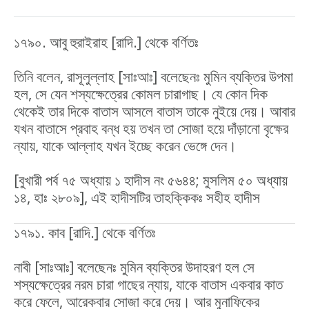
১৭৯০. আবু হুরাইরাহ [রাদি.] থেকে বর্ণিতঃ
তিনি বলেন, রাসূলুল্লাহ [সাঃআঃ] বলেছেনঃ মুমিন ব্যক্তির উপমা
হল, সে যেন শস্যক্ষেত্রের কোমল চারাগাছ। যে কোন দিক
থেকেই তার দিকে বাতাস আসলে বাতাস তাকে নুইয়ে দেয়। আবার
যখন বাতাসে প্রবাহ বন্ধ হয় তখন তা সোজা হয়ে দাঁড়ানো বৃক্ষের
ন্যায়, যাকে আল্লাহ যখন ইচ্ছে করেন ভেঙ্গে দেন।
[বুখারী পর্ব ৭৫ অধ্যায় ১ হাদীস নং ৫৬৪৪; মুসলিম ৫০ অধ্যায়
১৪, হাঃ ২৮০৯], এই হাদীসটির তাহক্কিকঃ সহীহ হাদীস
১৭৯১. কাব [রাদি.] থেকে বর্ণিতঃ
নাবী [সাঃআঃ] বলেছেনঃ মুমিন ব্যক্তির উদাহরণ হল সে
শস্যক্ষেত্রের নরম চারা গাছের ন্যায়, যাকে বাতাস একবার কাত
করে ফেলে, আরেকবার সোজা করে দেয়। আর মুনাফিকের