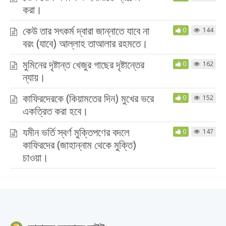
করা।
কেউ তার সৎকর্ম দ্বারা জান্নাতে যাবে না
0
144
বরং (যাবে) আল্লাহ তাআলার রহমতে।
মুমিনের দৃষ্টান্ত খেজুর গাছের দৃষ্টান্তের
0
162
ন্যায়।
কাফিরদেরকে (কিয়ামতের দিন) মুখের ভরে
0
152
একত্রিত করা হবে।
যমীন ভর্তি স্বর্ণ মুক্তিপণের বদলে
0
147
কাফিরদের (জাহান্নাম থেকে মুক্তি)
চাওয়া।