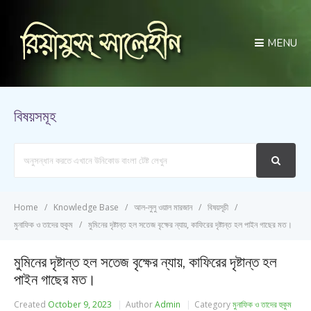
MENU
বিষয়সমূহ
Search
For
Home
Knowledge Base
আল-লুলু ওয়াল মারজান
বিষয়সূচী
মুনাফিক ও তাদের হুকুম
মুমিনের দৃষ্টান্ত হল সতেজ বৃক্ষের ন্যায়, কাফিরের দৃষ্টান্ত হল পাইন গাছের মত।
মুমিনের দৃষ্টান্ত হল সতেজ বৃক্ষের ন্যায়, কাফিরের দৃষ্টান্ত হল
পাইন গাছের মত।
Created
October 9, 2023
Author
Admin
Category
মুনাফিক ও তাদের হুকুম