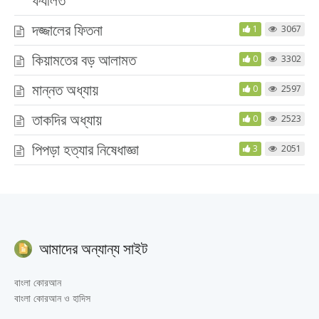
দজ্জালের ফিতনা
1
3067
কিয়ামতের বড় আলামত
0
3302
মান্নত অধ্যায়
0
2597
তাকদির অধ্যায়
0
2523
পিপড়া হত্যার নিষেধাজ্ঞা
3
2051
আমাদের অন্যান্য সাইট
বাংলা কোরআন
বাংলা কোরআন ও হাদিস