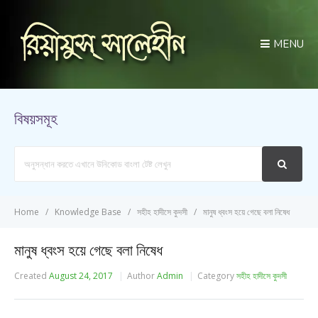
MENU
বিষয়সমূহ
Search
For
Home
Knowledge Base
সহীহ হাদীসে কুদসী
মানুষ ধ্বংস হয়ে গেছে বলা নিষেধ
মানুষ ধ্বংস হয়ে গেছে বলা নিষেধ
Created
August 24, 2017
Author
Admin
Category
সহীহ হাদীসে কুদসী