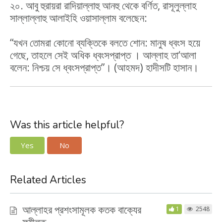
২০. আবু হুরায়রা রাদিয়াল্লাহু আনহু থেকে বর্ণিত, রাসূলুল্লাহ
সাল্লাল্লাহু আলাইহি ওয়াসাল্লাম বলেছেন:
“যখন তোমরা কোনো ব্যক্তিকে বলতে শোন: মানুষ ধ্বংস হয়ে
গেছে, তাহলে সেই অধিক ধ্বংসপ্রাপ্ত । আল্লাহ তা‘আলা
বলেন: নিশ্চয় সে ধ্বংসপ্রাপ্ত”। (আহমদ) হাদীসটি হাসান।
Was this article helpful?
Yes
No
Related Articles
আল্লাহর প্রশংসামূলক কতক বাক্যের
1
2548
ফযীলত