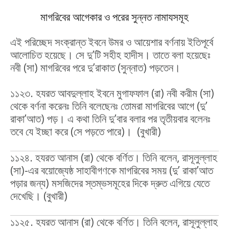
মাগরিবের আগেকার ও পরের সুন্নত নামাযসমূহ
এই পরিচ্ছেদ সংক্রান্ত ইবনে উমর ও আয়েশার বর্ণনায় ইতিপূর্বে
আলোচিত হয়েছে। সে দু’টি সহীহ হাদীস। তাতে বলা হয়েছেঃ
নবী (সা) মাগরিবের পরে দু’রাকাত (সুন্নাত) পড়তেন।
১১২৩. হযরত আবদুল্লাহ ইবনে মুগাফফাল (রা) নবী করীম (সা)
থেকে বর্ণনা করেনঃ তিনি বলেছেনঃ তোমরা মাগরিবের আগে (দু’
রাকা’আত) পড়। এ কথা তিনি দু’বার বলার পর তৃতীয়বার বলেনঃ
তবে যে ইচ্ছা করে (সে পড়তে পারে)। (বুখারী)
১১২৪. হযরত আনাস (রা) থেকে বর্ণিত। তিনি বলেন, রাসূলুল্লাহ
(সা)-এর বয়োজ্যেষ্ঠ সাহাবীগণকে মাগরিবের সময় (দু’ রাকা’আত
পড়ার জন্য) মসজিদের স্তম্ভসমূহের দিকে দ্রুত এগিয়ে যেতে
দেখেছি। (বুখারী)
১১২৫. হযরত আনাস (রা) থেকে বর্ণিত। তিনি বলেন, রাসূলুল্লাহ