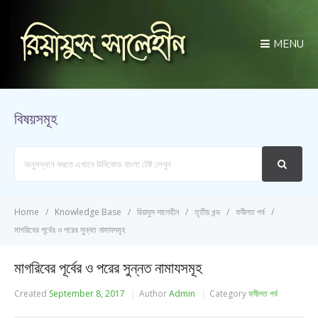
MENU
বিষয়সমূহ
Search
For
Home
Knowledge Base
রিয়াযুস সালেহীন
তৃতীয় খন্ড
ফযীলত পর্ব
মাগরিবের পূর্বের ও পরের সুন্নত নামাযসমূহ
মাগরিবের পূর্বের ও পরের সুন্নত নামাযসমূহ
Created
September 8, 2017
Author
Admin
Category
ফযীলত পর্ব