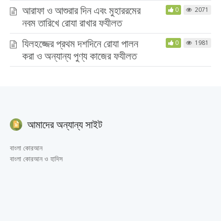
আরাফা ও আশুরার দিন এবং মুহাররমের
0
2071
নবম তারিখে রোযা রাখার ফযীলত
যিলহজ্জের প্রথম দশদিনে রোযা পালন
0
1981
করা ও অন্যান্য পুণ্য কাজের ফযীলত
আমাদের অন্যান্য সাইট
বাংলা কোরআন
বাংলা কোরআন ও হাদিস