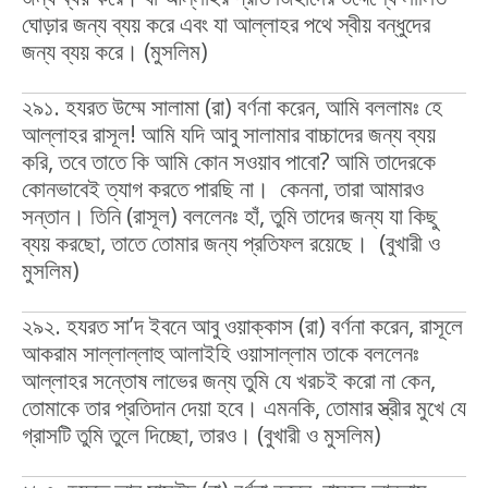
ঘোড়ার জন্য ব্যয় করে এবং যা আল্লাহর পথে স্বীয় বন্ধুদের
জন্য ব্যয় করে। (মুসলিম)
২৯১. হযরত উম্মে সালামা (রা) বর্ণনা করেন, আমি বললামঃ হে
আল্লাহর রাসূল! আমি যদি আবু সালামার বাচ্চাদের জন্য ব্যয়
করি, তবে তাতে কি আমি কোন সওয়াব পাবো? আমি তাদেরকে
কোনভাবেই ত্যাগ করতে পারছি না। কেননা, তারা আমারও
সন্তান। তিনি (রাসূল) বললেনঃ হাঁ, তুমি তাদের জন্য যা কিছু
ব্যয় করছো, তাতে তোমার জন্য প্রতিফল রয়েছে। (বুখারী ও
মুসলিম)
২৯২. হযরত সা’দ ইবনে আবু ওয়াক্কাস (রা) বর্ণনা করেন, রাসূলে
আকরাম সাল্লাল্লাহু আলাইহি ওয়াসাল্লাম তাকে বললেনঃ
আল্লাহর সন্তোষ লাভের জন্য তুমি যে খরচই করো না কেন,
তোমাকে তার প্রতিদান দেয়া হবে। এমনকি, তোমার স্ত্রীর মুখে যে
গ্রাসটি তুমি তুলে দিচ্ছো, তারও। (বুখারী ও মুসলিম)