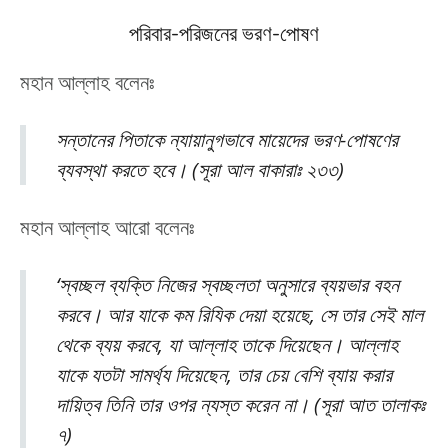
পরিবার-পরিজনের ভরণ-পোষণ
মহান আল্লাহ বলেনঃ
সন্তানের পিতাকে ন্যায়ানুগভাবে মায়েদের ভরণ-পোষণের
ব্যবস্থা করতে হবে। (সূরা আল বাকারাঃ ২৩৩)
মহান আল্লাহ আরো বলেনঃ
‘স্বচ্ছল ব্যক্তি নিজের স্বচ্ছলতা অনুসারে ব্যয়ভার বহন
করবে। আর যাকে কম রিযিক দেয়া হয়েছে, সে তার সেই মাল
থেকে ব্যয় করবে, যা আল্লাহ তাকে দিয়েছেন। আল্লাহ
যাকে যতটা সামর্থ্য দিয়েছেন, তার চেয় বেশি ব্যায় করার
দায়িত্ব তিনি তার ওপর ন্যস্ত করেন না। (সূরা আত তালাকঃ
৭)