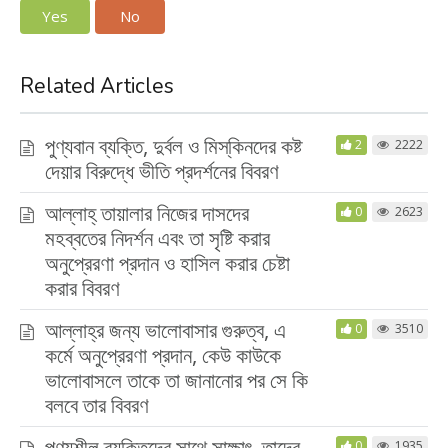
Yes
No
Related Articles
পুণ্যবান ব্যক্তি, দুর্বল ও মিস্‌কিনদের কষ্ট
2
2222
দেয়ার বিরুদ্ধে ভীতি প্রদর্শনের বিবরণ
আল্লাহ্‌ তায়ালার নিজের দাসদের
0
2623
মহব্বতের নিদর্শন এবং তা সৃষ্টি করার
অনুপ্রেরণা প্রদান ও হাসিল করার চেষ্টা
করার বিবরণ
আল্লাহ্‌র জন্য ভালোবাসার গুরুত্ব, এ
0
3510
কর্মে অনুপ্রেরণা প্রদান, কেউ কাউকে
ভালোবাসলে তাকে তা জানানোর পর সে কি
বলবে তার বিবরণ
পুণ্যশীল ব্যক্তিদের সাথে সাক্ষাৎ, তাদের
0
1935