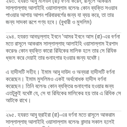
২৯৩. হযরত আবু মাসউদ (রা) বর্ণনা করেন, রাসূলে আকরাম
সাল্লাল্লাহু আলাইহি ওয়াসাল্লাম বলেনঃ কোন ব্যক্তি সওয়াব
পাওয়ার আশায় আপন পরিবারবর্গের জন্য যা ব্যয় করে, তা তার
জন্য সাদকা রূপে গণ্য হবে। (বুখারী ও মুসলিম)
২৯৪. হযরত আবদুল্লাহ ইবনে ‘আমর ইবনে আস (রা)-এর বর্ণনা
মতে রাসূলে আকরাম সাল্লাল্লাহু আলাইহি ওয়াসাল্লাম ইরশাদ
করেনঃ কোন ব্যক্তি কারো রিযিকের মালিক হলে তার সে রিযিক
ধ্বংস করে দেয়াই তার গুনাহগার হওয়ার জন্য যথেষ্ট।
এ হাদীসটি সহীহ। ইমাম আবু দাউদ ও অন্যরা হাদীসটি বর্ণনা
করেছেন। ইমাম মুসলিমও একই অর্থবোধক হাদীস বর্ণনা
করেছেন। তিনি বলেনঃ কোন ব্যক্তির গুনাহগার হওয়ার জন্য
এতটুকুই যথেষ্ট যে, সে যা রিযিকের মালিকের হয় তার এ রিযিক সে
আটকে রাখে।
২৯৫. হযরত আবু হুরাইরা (রা)-এর বর্ণনা মতে রাসূলে আকরাম
সাল্লাল্লাহু আলাইহি ওয়াসাল্লাম বলেনঃ বান্দার সকাল হলেই