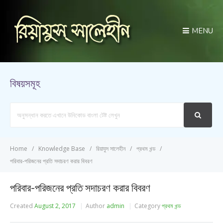
MENU
বিষয়সমূহ
Search
For
Home
Knowledge Base
রিয়াযুস সালেহীন
প্রথম খন্ড
পরিবার-পরিজনের প্রতি সদাচরণ করার বিবরণ
পরিবার-পরিজনের প্রতি সদাচরণ করার বিবরণ
Created
August 2, 2017
Author
admin
Category
প্রথম খন্ড