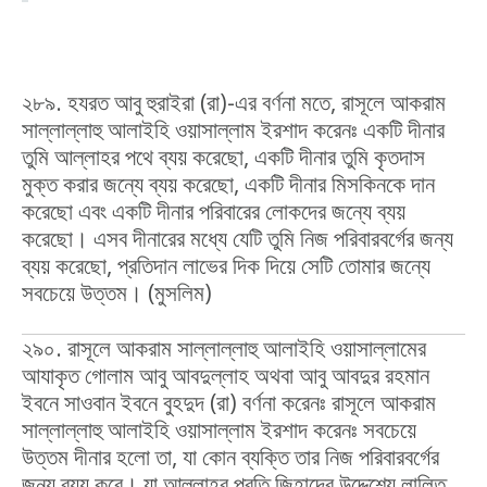
২৮৯. হযরত আবু হুরাইরা (রা)-এর বর্ণনা মতে, রাসূলে আকরাম
সাল্লাল্লাহু আলাইহি ওয়াসাল্লাম ইরশাদ করেনঃ একটি দীনার
তুমি আল্লাহর পথে ব্যয় করেছো, একটি দীনার তুমি কৃতদাস
মুক্ত করার জন্যে ব্যয় করেছো, একটি দীনার মিসকিনকে দান
করেছো এবং একটি দীনার পরিবারের লোকদের জন্যে ব্যয়
করেছো। এসব দীনারের মধ্যে যেটি তুমি নিজ পরিবারবর্গের জন্য
ব্যয় করেছো, প্রতিদান লাভের দিক দিয়ে সেটি তোমার জন্যে
সবচেয়ে উত্তম। (মুসলিম)
২৯০. রাসূলে আকরাম সাল্লাল্লাহু আলাইহি ওয়াসাল্লামের
আযাকৃত গোলাম আবু আবদুল্লাহ অথবা আবু আবদুর রহমান
ইবনে সাওবান ইবনে বুহদুদ (রা) বর্ণনা করেনঃ রাসূলে আকরাম
সাল্লাল্লাহু আলাইহি ওয়াসাল্লাম ইরশাদ করেনঃ সবচেয়ে
উত্তম দীনার হলো তা, যা কোন ব্যক্তি তার নিজ পরিবারবর্গের
জন্য ব্যয় করে। যা আল্লাহর প্রতি জিহাদের উদ্দেশ্যে লালিত