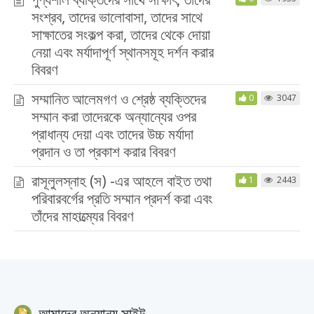
সংশ্রব, তাদের ভালোবাসা, তাদের সাথে
সাক্ষাতের সংকল্প করা, তাদের থেকে দোয়া
নেয়া এবং মর্যাদাপূর্ণ স্থানসমূহ দর্শন করার
বিবরণ
সম্মানিত আলেমগণ ও শ্রেষ্ঠ ব্যক্তিদের
0
3047
সম্মান করা তাদেরকে অন্যান্যের ওপর
প্রাধান্য দেয়া এবং তাদের উচ্চ মর্যাদা
প্রদান ও তা প্রকাশ করার বিবরণ
রাসূলুলস্নাহ (স) -এর আহলে বাইত তথা
1
2443
পরিবারবর্গের প্রতি সম্মান প্রদর্শ করা এবং
তাঁদের মাহাত্ম্যের বিবরণ
আমাদের অন্যান্য সাইট