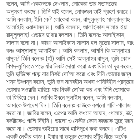
বলেন, আমি একজনকে দেখলাম, লোকেরা তার মতামতের
অনুসরণ করছে। তিনি যাই বলেন, লোকজন তাই গ্রহণ করছে।
আমি বললাম, ইনি কে? লোকেরা বলল, রাসূলুল্লাহ সাল্লাল্লাহু
আলাইহি ওয়াসাল্লাম। আমি বললাম, আলাইকাস্‌ সালাম ইয়া
রাসূলুল্লাহ! এভাবে দু’বার বললাম। তিনি বলেনঃ আলাইকাস্‌
সালাম বলো না। কারণ আলাইকাস সালাম হল মৃতের সালাম, বরং
বলঃ আস্‌সালামু আলাইকা। আমি বললাম, আপনি কি আল্লাহর
রাসূল? তিনি বলেনঃ (হাঁ) আমি সেই আল্লাহর রাসূল, তুমি কোন
বিপদ-মুসিবতে পড়ে যাঁর নিকট দোয়া করো এবং যিনি তা দূর করেন,
তুমি দুর্ভিক্ষে পড়ে যার নিকট দো’আ করো এবং যিনি তোমার জন্য
শস্য উৎপন্ন করেন, তুমি জন মানবহীন অথবা পানিবিহীন প্রন্তরে
তোমার সওয়ারী হারিয়ে যার নিকট দো’আ কর এবং যিনি তোমাকে
তা ফিরিয়ে দেন। জাবির ইবনে সুলাইম বলেন, আমি বললাম,
আমাকে উপদেশ দিন। তিনি বলেনঃ কাউকে কখনো গালি-গালাজ
করো না। জাবির বলেন, এরপর আমি কখনো আযাদ, গোলাম, উট,
বকরীকেও গালি দিইনি। ভালো ও নেকীর কোন কাজকে তুচ্ছ জ্ঞান
করো না। তোমার ভাইয়ের সাথে হাসিমুখে কথা বলবে। এটিও
একটি নেকীর কাজ। ইযার বা তহবন্দ তোমার হাঁটুর নীচে অর্ধেক