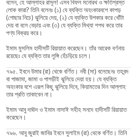
বলেন, হে আল্লাহর রাসূল! এসব বিফল মনোরথ ও ক্ষতিগ্রস্ত
লোক কারা? তিনি বলেনঃ (১) যে ব্যক্তি অহংকারবশে কাপড়
(গোছার নিচে) ঝুলিয়ে দেয়, (২) যে ব্যক্তি উপকার করে খোঁটা
দেয় বা বলে বেড়ায় এবং (৩) যে ব্যক্তি মিথ্যা শপথ করে তার
পণ্য বিক্রয় করে।
ইমাম মুসলিম হাদীসটি রিয়ায়াত করেছেন। তাঁর আরেক বর্ণনায়
রয়েছেঃ যে ব্যক্তি তার লুঙ্গি হেঁচড়িয়ে চলে।
৭৯৫. ইবনে উমার (রা) থেকে বর্ণিত। নবী (সা) বলেছেনঃ তহবন্দ
বা পাজামা, জামা ও পাগড়ীই ঝুলিয়ে দেয়া হয়। যে ব্যক্তি
অহংকার বশে এরূপ কিছু ঝুলিয়ে দিবে, কিয়ামতের দিন আল্লাহ
তার প্রতি তাকাবেন না।
ইমাম আবু দাঊদ ও ইমাম নাসাঈ সহীহ সনদে হাদীসটি রিয়ায়াত
করেছেন।
৭৯৬. আবু জুরাই জাবির ইবনে সুলাইম (রা) থেকে বর্ণিত। তিনি