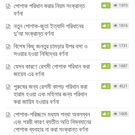
পোশাক পরিধান করার নিয়ম সংক্রান্ত
1
1970
বর্ণনা
নতুন পোশাক-জুতা ইত্যাদি পরিধানের
0
1816
দু’আ সংক্রান্ত বর্ণনা
বিশেষ কিছু জন্তুর চামড়ার উপর বসা ও
0
1731
সওয়ার হওয়া নিষিদ্ধের বর্ণনা
যেসব কারণে রেশমী পোশাক পরিধান করা
2
1887
জায়েয এর বর্ণনা
পুরুষের জন্য রেশমী কাপড় পরিধান করা
3
4521
হারাম হওয়া এবং মহিলার জন্য পরিধান
করা জায়িয হওয়ার বর্ণনা
পোশাক-পরিচ্ছদে মধ্যম পন্থা অবলম্বন
0
1805
এবং শরয়ী কারণ ব্যতীত অতি নিম্নমানের
পোশাক ব্যবহার না করা সংক্রান্ত বর্ণনা