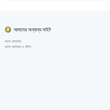
আমাদের অন্যান্য সাইট
বাংলা কোরআন
বাংলা কোরআন ও হাদিস