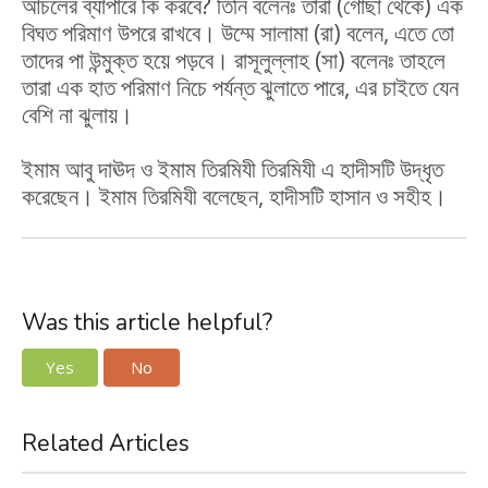
আঁচলের ব্যাপারে কি করবে? তিনি বলেনঃ তারা (গোছা থেকে) এক
বিঘত পরিমাণ উপরে রাখবে। উম্মে সালামা (রা) বলেন, এতে তো
তাদের পা উন্মুক্ত হয়ে পড়বে। রাসূলুল্লাহ (সা) বলেনঃ তাহলে
তারা এক হাত পরিমাণ নিচে পর্যন্ত ঝুলাতে পারে, এর চাইতে যেন
বেশি না ঝুলায়।
ইমাম আবু দাঊদ ও ইমাম তিরমিযী তিরমিযী এ হাদীসটি উদ্ধৃত
করেছেন। ইমাম তিরমিযী বলেছেন, হাদীসটি হাসান ও সহীহ।
Was this article helpful?
Yes
No
Related Articles