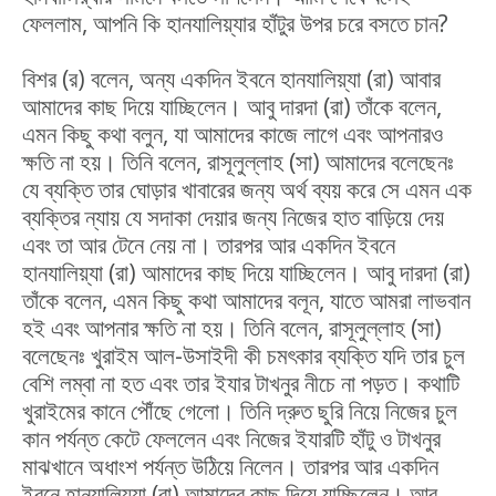
ফেললাম, আপনি কি হানযালিয়্যার হাঁটুর উপর চরে বসতে চান?
বিশর (র) বলেন, অন্য একদিন ইবনে হানযালিয়্যা (রা) আবার
আমাদের কাছ দিয়ে যাচ্ছিলেন। আবু দারদা (রা) তাঁকে বলেন,
এমন কিছু কথা বলুন, যা আমাদের কাজে লাগে এবং আপনারও
ক্ষতি না হয়। তিনি বলেন, রাসূলুল্লাহ (সা) আমাদের বলেছেনঃ
যে ব্যক্তি তার ঘোড়ার খাবারের জন্য অর্থ ব্যয় করে সে এমন এক
ব্যক্তির ন্যায় যে সদাকা দেয়ার জন্য নিজের হাত বাড়িয়ে দেয়
এবং তা আর টেনে নেয় না। তারপর আর একদিন ইবনে
হানযালিয়্যা (রা) আমাদের কাছ দিয়ে যাচ্ছিলেন। আবু দারদা (রা)
তাঁকে বলেন, এমন কিছু কথা আমাদের বলূন, যাতে আমরা লাভবান
হই এবং আপনার ক্ষতি না হয়। তিনি বলেন, রাসূলুল্লাহ (সা)
বলেছেনঃ খুরাইম আল-উসাইদী কী চমৎকার ব্যক্তি যদি তার চুল
বেশি লম্বা না হত এবং তার ইযার টাখনুর নীচে না পড়ত। কথাটি
খুরাইমের কানে পৌঁছে গেলো। তিনি দ্রুত ছুরি নিয়ে নিজের চুল
কান পর্যন্ত কেটে ফেললেন এবং নিজের ইযারটি হাঁটু ও টাখনুর
মাঝখানে অধাংশ পর্যন্ত উঠিয়ে নিলেন। তারপর আর একদিন
ইবনে হানযালিয়্যা (রা) আমাদের কাছ দিয়ে যাচ্ছিলেন। আবু