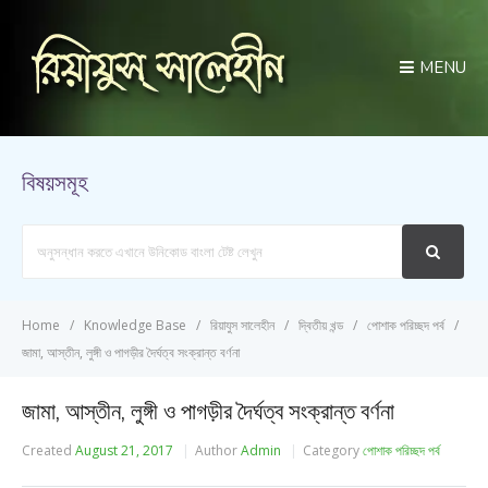
MENU
বিষয়সমূহ
Search
For
Home
Knowledge Base
রিয়াযুস সালেহীন
দ্বিতীয় খন্ড
পোশাক পরিচ্ছদ পর্ব
জামা, আস্তীন, লুঙ্গী ও পাগড়ীর দৈর্ঘত্ব সংক্রান্ত বর্ণনা
জামা, আস্তীন, লুঙ্গী ও পাগড়ীর দৈর্ঘত্ব সংক্রান্ত বর্ণনা
Created
August 21, 2017
Author
Admin
Category
পোশাক পরিচ্ছদ পর্ব