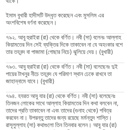
থাকে।
ইমাম বুখারী হাদীসটি উদ্ধৃত করেছেন এবং মুসলিম এর
অংশবিশেষ বর্ণনা করেছেন।
৭৯২. আবু হুরাইরা (রা) থেকে বর্ণিত। নবী (সা) বলেনঃ আল্লাহ
কিয়ামতের দিন সেই ব্যক্তির দিকে তাকাবেন না যে অহংকার বশে
তার তহবন্দ বা পাজামা (গোছার নিচে) ঝুলিয়ে দেয়। (বুখারী)
৭৯৩. আবু হুরাইরা (রা) থেকে বর্ণিত। নবী (সা) বলেছেনঃ দুই
পায়ের টাখনুর নীচে তহবন্দ যে পরিমাণ স্থান ঢেকে রাখবে তা
জাহান্নামে যাবে। (বুখারী)
৭৯৪. হযরত আবু যার (রা) থেকে বর্ণিত। নবী (সা) বলেছেনঃ
তিনজন লোকের সাথে আল্লাহ কিয়ামতের দিন কথা বলবেন না,
তাদের প্রতি তাকাবেন না এবং তাদের (গুনাহ থেকে) পবিত্র
করবেন না। উপরন্তু তাদের জন্য রয়েছে মর্মন্তুদ শাস্তি।
রাসূলুল্লাহ (সা) কথাগুলো তিন তিনবার বলেন। আবু যার (রা)