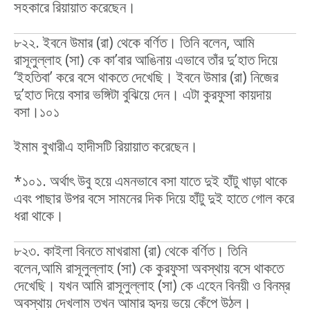
সহকারে রিয়ায়াত করেছেন।
৮২২. ইবনে উমার (রা) থেকে বর্ণিত। তিনি বলেন, আমি
রাসূলুল্লাহ (সা) কে কা’বার আঙিনায় এভাবে তাঁর দু’হাত দিয়ে
‘ইহতিবা’ করে বসে থাকতে দেখেছি। ইবনে উমার (রা) নিজের
দু’হাত দিয়ে বসার ভঙ্গিটা বুঝিয়ে দেন। এটা কুরফুসা কায়দায়
বসা।১০১
ইমাম বুখারীএ হাদীসটি রিয়ায়াত করেছেন।
*১০১. অর্থাৎ উবু হয়ে এমনভাবে বসা যাতে দুই হাঁটু খাড়া থাকে
এবং পাছার উপর বসে সামনের দিক দিয়ে হাঁটু দুই হাতে গোল করে
ধরা থাকে।
৮২৩. কাইলা বিনতে মাখরামা (রা) থেকে বর্ণিত। তিনি
বলেন,আমি রাসূলুল্লাহ (সা) কে কুরফুসা অবস্থায় বসে থাকতে
দেখেছি। যখন আমি রাসূলুল্লাহ (সা) কে এহেন বিনয়ী ও বিনম্র
অবস্থায় দেখলাম তখন আমার হৃদয় ভয়ে কেঁপে উঠল।