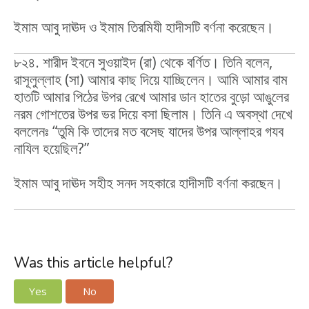
ইমাম আবু দাঊদ ও ইমাম তিরমিযী হাদীসটি বর্ণনা করেছেন।
৮২৪. শারীদ ইবনে সুওয়াইদ (রা) থেকে বর্ণিত। তিনি বলেন,
রাসূলুল্লাহ (সা) আমার কাছ দিয়ে যাচ্ছিলেন। আমি আমার বাম
হাতটি আমার পিঠের উপর রেখে আমার ডান হাতের বুড়ো আঙুলের
নরম গোশতের উপর ভর দিয়ে বসা ছিলাম। তিনি এ অবস্থা দেখে
বললেনঃ “তুমি কি তাদের মত বসেছ যাদের উপর আল্লাহর গযব
নাযিল হয়েছিল?”
ইমাম আবু দাঊদ সহীহ সনদ সহকারে হাদীসটি বর্ণনা করছেন।
Was this article helpful?
Yes
No