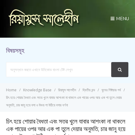
MENU
বিষয়সমূহ
Search
For
Home
Knowledge Base
রিয়াযুস সালেহীন
দ্বিতীয় খন্ড
ঘুমের শিষ্টাচার পর্ব
চিৎ হয়ে শোয়ার বৈধতা এবং সতর খুলে যাবার আশংকা না থাকলে এক পায়ের ওপর আর এক পা তুলে দেয়ার
অনুমতি, চার জানু হয়ে বসা ও উভয় পা উঠিয়ে বসার বর্ণনা
চিৎ হয়ে শোয়ার বৈধতা এবং সতর খুলে যাবার আশংকা না থাকলে
এক পায়ের ওপর আর এক পা তুলে দেয়ার অনুমতি, চার জানু হয়ে