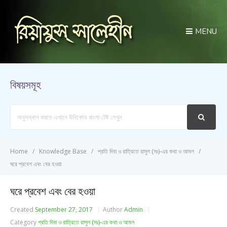
MENU
বিষয়সমূহ
Search
For
Home
Knowledge Base
প্রতি দিবা ও রাত্রিতে রাসুল (সঃ)-এর কথা ও আমল
ঘরে প্রবেশ এবং বের হওয়া
ঘরে প্রবেশ এবং বের হওয়া
Created
September 27, 2017
Author
Admin
Category
প্রতি দিবা ও রাত্রিতে রাসুল (সঃ)-এর কথা ও আমল