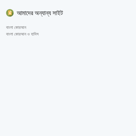
আমাদের অন্যান্য সাইট
বাংলা কোরআন
বাংলা কোরআন ও হাদিস