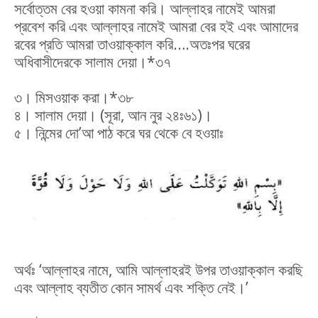
সর্বোত্তম বের হওয়া কামনা করি। আল্লাহর নামেই আমরা
প্রবেশ করি এবং আল্লাহর নামেই আমরা বের হই এবং আমাদের
রবের প্রতি আমরা তাওয়াক্কাল করি….অতঃপর ঘরের
অধিবাসীদেরকে সালাম দেয়া।*৩৭
৩। মিসওয়াক করা।*৩৮
৪। সালাম দেয়া। (সূরা, আন নুর ২৪ঃ৬১)।
৫। নিন্মের দো’আ পাঠ করে ঘর থেকে বে হওয়াঃ
অর্থঃ ‘আল্লাহর নামে, আমি আল্লাহরই উপর তাওয়াক্কাল করছি
এবং আল্লাহ ব্যতীত কোন সামর্থ এবং শক্তি নেই।’