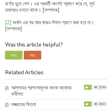
ঝর্ণায় ডুবে গেল। এর পরবর্তী অংশই প্রমাণ করে যে, সূর্য
তারপরও চলতে থাকে। [সম্পাদক]
[2]
অর্থাৎ এর পর আর কারও ঈমান গ্রহণ করা হবে না।
[সম্পাদক]
Was this article helpful?
Yes
No
Related Articles
আল্লাহর প্রশংসামূলক কতক বাক্যের
1
2544
ফযীলত
দজ্জালের ফিতনা
1
3067