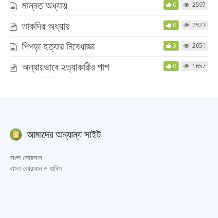
মান্নত অধ্যায়
0
2597
তাকদির অধ্যায়
0
2523
পিপড়া হত্যার নিষেধাজ্ঞা
3
2051
অন্যায়ভাবে হত্যাকারীর পাপ
0
1657
আমাদের অন্যান্য সাইট
বাংলা কোরআন
বাংলা কোরআন ও হাদিস