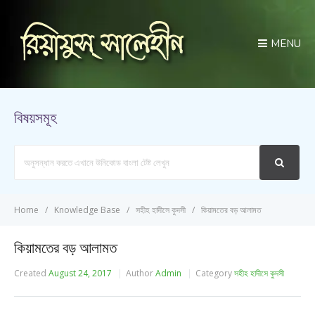
MENU
বিষয়সমূহ
Search
For
Home
Knowledge Base
সহীহ হাদীসে কুদসী
কিয়ামতের বড় আলামত
কিয়ামতের বড় আলামত
Created
August 24, 2017
Author
Admin
Category
সহীহ হাদীসে কুদসী