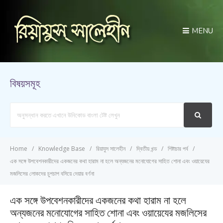
MENU
বিষয়সমূহ
Search
For
Home
Knowledge Base
রিয়াযুস সালেহীন
দ্বিতীয় খন্ড
শিষ্টাচার পর্ব
এক সঙ্গে উপবেশনকারীদের একজনের কথা হারাম না হলে অন্যজনের মনোযোগের সাহিত শোনা এবং ওয়ায়েযের
মজলিসের লোকদের চুপচাপ বসিয়ে দেয়ার বর্ণনা
এক সঙ্গে উপবেশনকারীদের একজনের কথা হারাম না হলে
অন্যজনের মনোযোগের সাহিত শোনা এবং ওয়ায়েযের মজলিসের