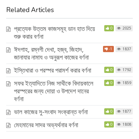
Related Articles
প্রত্যেক উত্তম কাজসমূহ ডান হাত দিয়ে
0
2025
শুরু করার বর্ণনা
ঈদগাহ, রম্নগী দেখা, হজ্ব, জিহাদ,
-1
1837
জানাযার নামায ও অনুরূপ কাজের বর্ণনা
ইস্তিখারা ও পরস্পর পরামর্শ করার বর্ণনা
0
1792
সফর ইত্যাদিতে নিজ সাথীকে বিদায়কালে
0
1859
পরস্পরের জন্য দোয়া ও উপদেশ দানের
বর্ণনা
ভাল কাজের সু-সংবাদ সংক্রান্ত বর্ণনা
0
1877
মেহমানের সাদর অভ্যর্থনার বর্ণনা
0
1808