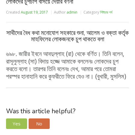
লোকদের চুপচাপ বসিয়ে দেয়ার বর্ণনা
Created
August 19, 2017
Author
admin
Category
শিষ্টাচার পর্ব
সাথীদের বৈধ কথা মনোযোগ সহকারে শুনা, আলেম ও বক্তা কর্তৃক
মাহফিলের লোকজনকে চুপ থাকতে বলা
৬৯৮. জারীর ইবনে আবদুল্লাহ (রা) থেকে বর্ণিত। তিনি বলেন,
রাসূলুল্লাহ (সা) বিদায় হজ্জে আমাকে বললেনঃ লোকদের চুপ
করতে বলো। তারপর তিনি বলেনঃ দেখ, আমার পরে তোমরা
পরস্পর হানাহানি করে কুফরীতে ফিরে যেও না। (বুখারী, মুসলিম)
Was this article helpful?
Yes
No