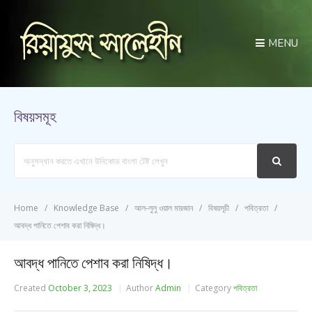
MENU
বিষয়সমূহ
Search
For
Home
Knowledge Base
আল-লুলু ওয়াল মারজান
বিষয়সূচী
পবিত্রতা
আবদ্ধ পানিতে পেশাব করা নিষিদ্ধ।
আবদ্ধ পানিতে পেশাব করা নিষিদ্ধ।
Created
October 3, 2023
Author
Admin
Category
পবিত্রতা