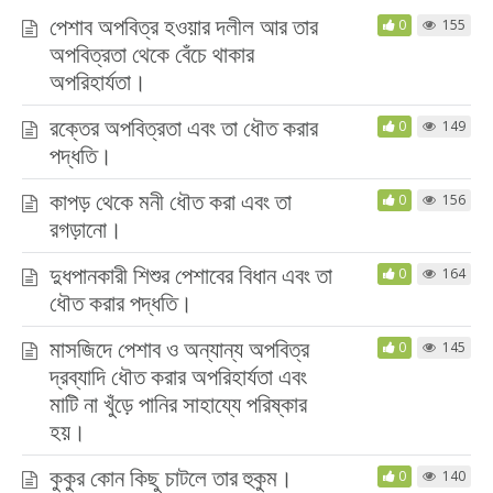
পেশাব অপবিত্র হওয়ার দলীল আর তার
0
155
অপবিত্রতা থেকে বেঁচে থাকার
অপরিহার্যতা।
রক্তের অপবিত্রতা এবং তা ধৌত করার
0
149
পদ্ধতি।
কাপড় থেকে মনী ধৌত করা এবং তা
0
156
রগড়ানো।
দুধপানকারী শিশুর পেশাবের বিধান এবং তা
0
164
ধৌত করার পদ্ধতি।
মাসজিদে পেশাব ও অন্যান্য অপবিত্র
0
145
দ্রব্যাদি ধৌত করার অপরিহার্যতা এবং
মাটি না খুঁড়ে পানির সাহায্যে পরিষ্কার
হয়।
কুকুর কোন কিছু চাটলে তার হুকুম।
0
140