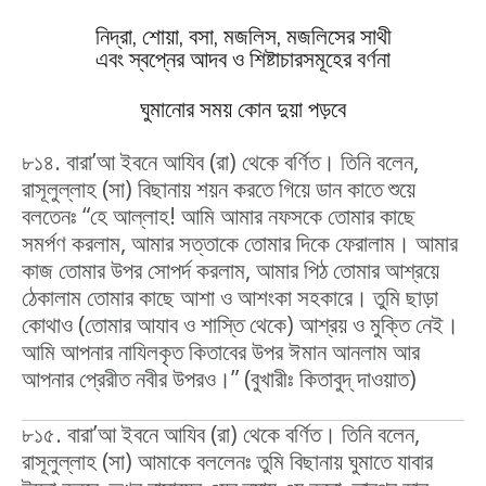
নিদ্রা, শোয়া, বসা, মজলিস, মজলিসের সাথী
এবং স্বপ্নের আদব ও শিষ্টাচারসমূহের বর্ণনা
ঘুমানোর সময় কোন দুয়া পড়বে
৮১৪. বারা’আ ইবনে আযিব (রা) থেকে বর্ণিত। তিনি বলেন,
রাসূলুল্লাহ (সা) বিছানায় শয়ন করতে গিয়ে ডান কাতে শুয়ে
বলতেনঃ “হে আল্লাহ! আমি আমার নফসকে তোমার কাছে
সমর্পণ করলাম, আমার সত্তাকে তোমার দিকে ফেরালাম। আমার
কাজ তোমার উপর সোপর্দ করলাম, আমার পিঠ তোমার আশ্রয়ে
ঠেকালাম তোমার কাছে আশা ও আশংকা সহকারে। তুমি ছাড়া
কোথাও (তোমার আযাব ও শাস্তি থেকে) আশ্রয় ও মুক্তি নেই।
আমি আপনার নাযিলকৃত কিতাবের উপর ঈমান আনলাম আর
আপনার প্রেরীত নবীর উপরও।” (বুখারীঃ কিতাবুদ্‌ দাওয়াত)
৮১৫. বারা’আ ইবনে আযিব (রা) থেকে বর্ণিত। তিনি বলেন,
রাসূলুল্লাহ (সা) আমাকে বললেনঃ তুমি বিছানায় ঘুমাতে যাবার