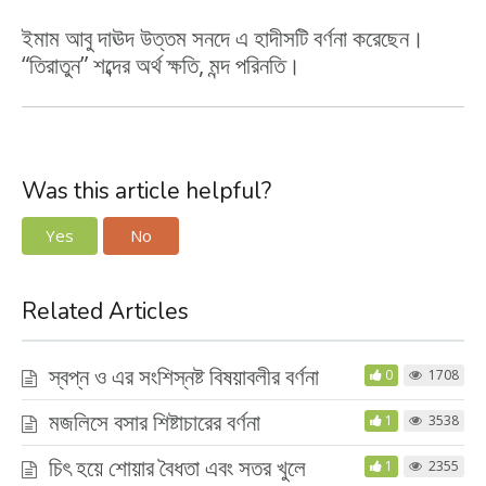
ইমাম আবু দাঊদ উত্তম সনদে এ হাদীসটি বর্ণনা করেছেন।
“তিরাতুন” শব্দের অর্থ ক্ষতি, মন্দ পরিনতি।
Was this article helpful?
Yes
No
Related Articles
স্বপ্ন ও এর সংশিস্নষ্ট বিষয়াবলীর বর্ণনা
0
1708
মজলিসে বসার শিষ্টাচারের বর্ণনা
1
3538
চিৎ হয়ে শোয়ার বৈধতা এবং সতর খুলে
1
2355