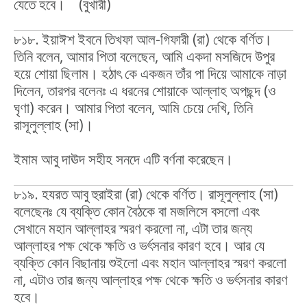
যেতে হবে। (বুখারী)
৮১৮. ইয়াঈশ ইবনে তিখফা আল-গিফারী (রা) থেকে বর্ণিত।
তিনি বলেন, আমার পিতা বলেছেন, আমি একদা মসজিদে উপুর
হয়ে শোয়া ছিলাম। হঠাৎ কে একজন তাঁর পা দিয়ে আমাকে নাড়া
দিলেন, তারপর বলেনঃ এ ধরনের শোয়াকে আল্লাহ অপছন্দ (ও
ঘৃণা) করেন। আমার পিতা বলেন, আমি চেয়ে দেখি, তিনি
রাসূলুল্লাহ (সা)।
ইমাম আবু দাঊদ সহীহ সনদে এটি বর্ণনা করেছেন।
৮১৯. হযরত আবু হুরাইরা (রা) থেকে বর্ণিত। রাসূলুল্লাহ (সা)
বলেছেনঃ যে ব্যক্তি কোন বৈঠকে বা মজলিসে বসলো এবং
সেখানে মহান আল্লাহর স্মরণ করলো না, এটা তার জন্য
আল্লাহর পক্ষ থেকে ক্ষতি ও ভর্ৎসনার কারণ হবে। আর যে
ব্যক্তি কোন বিছানায় শুইলো এবং মহান আল্লাহর স্মরণ করলো
না, এটাও তার জন্য আল্লাহর পক্ষ থেকে ক্ষতি ও ভর্ৎসনার কারণ
হবে।