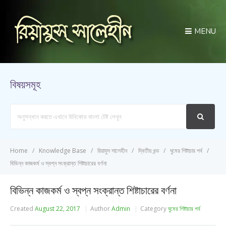
MENU
বিষয়সমূহ
Search
For
Home
Knowledge Base
রিয়াযুস সালেহীন
দ্বিতীয় খন্ড
ঘুমের শিষ্টাচার পর্ব
বিভিন্ন কাজকর্ম ও স্বপ্ন সংক্রান্ত শিষ্টাচারের বর্ণনা
বিভিন্ন কাজকর্ম ও স্বপ্ন সংক্রান্ত শিষ্টাচারের বর্ণনা
Created
August 22, 2017
Author
Admin
Category
ঘুমের শিষ্টাচার পর্ব