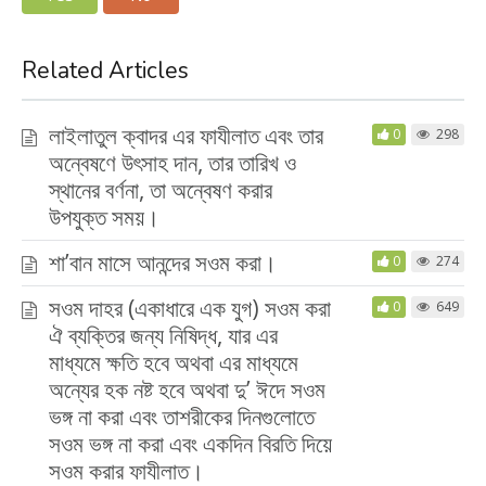
Related Articles
লাইলাতুল ক্বাদর এর ফাযীলাত এবং তার
0
298
অন্বেষণে উৎসাহ দান, তার তারিখ ও
স্থানের বর্ণনা, তা অন্বেষণ করার
উপযুক্ত সময়।
শা’বান মাসে আনন্দের সওম করা।
0
274
সওম দাহর (একাধারে এক যুগ) সওম করা
0
649
ঐ ব্যক্তির জন্য নিষিদ্ধ, যার এর
মাধ্যমে ক্ষতি হবে অথবা এর মাধ্যমে
অন্যের হক নষ্ট হবে অথবা দু’ ঈদে সওম
ভঙ্গ না করা এবং তাশরীকের দিনগুলোতে
সওম ভঙ্গ না করা এবং একদিন বিরতি দিয়ে
সওম করার ফাযীলাত।