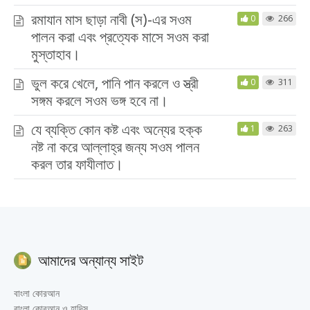
রমাযান মাস ছাড়া নাবী (স)-এর সওম
0
266
পালন করা এবং প্রত্যেক মাসে সওম করা
মুস্তাহাব।
ভুল করে খেলে, পানি পান করলে ও স্ত্রী
0
311
সঙ্গম করলে সওম ভঙ্গ হবে না।
যে ব্যক্তি কোন কষ্ট এবং অন্যের হক্ক
1
263
নষ্ট না করে আল্লাহ্‌র জন্য সওম পালন
করল তার ফাযীলাত।
আমাদের অন্যান্য সাইট
বাংলা কোরআন
বাংলা কোরআন ও হাদিস