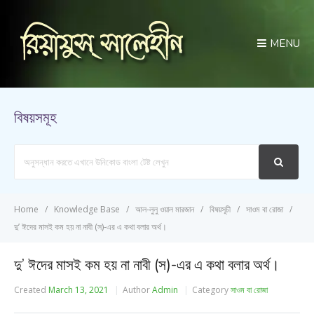
MENU
বিষয়সমূহ
Search
For
Home
Knowledge Base
আল-লুলু ওয়াল মারজান
বিষয়সূচী
সাওম বা রোজা
দু’ ঈদের মাসই কম হয় না নাবী (স)-এর এ কথা বলার অর্থ।
দু’ ঈদের মাসই কম হয় না নাবী (স)-এর এ কথা বলার অর্থ।
Created
March 13, 2021
Author
Admin
Category
সাওম বা রোজা